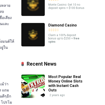
Monte Casino: Get 10 no
้อยหลาย
deposit spins + $100 Bonus
cro
ื่อเสียง
านและ
Diamond Casino
Claim a 100% deposit
bonus up to $250 +
free
งมนต์ให้
spins
ยู่ใน
Recent News
Most Popular Real
Money Online Slots
แม้ว่า
with Instant Cash
Outs
อง แถม
2 years ago
นดีๆอีก
ด โปรโม