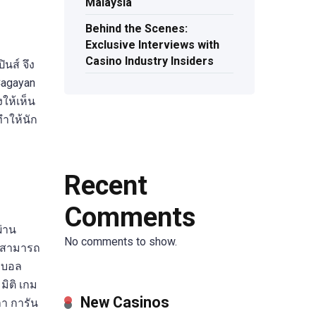
Malaysia
Behind the Scenes:
Exclusive Interviews with
Casino Industry Insiders
นส์ จึง
Cagayan
งให้เห็น
ำให้นัก
Recent
Comments
ผ่าน
No comments to show.
ก็สามารถ
ทงบอล
มิติ เกม
New Casinos
ลา การัน