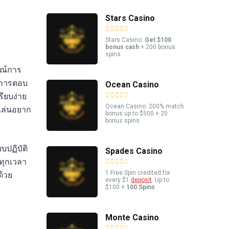
Stars Casino
Stars Casino:
Get $100
bonus cash
+ 200 bonus
spins
รณ์การ
็นการตอบ
Ocean Casino
รียบง่าย
Ocean Casino: 200% match
้เล่นอยาก
bonus up to $500 + 20
bonus spins
บปฏิบัติ
Spades Casino
่ทุกเวลา
1 Free Spin credited for
ด้วย
every $1
deposit
. Up to
$100 +
100 Spins
Monte Casino