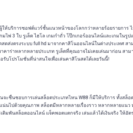
ู้ให้บริการซอฟต์แวร์ชั้นแนวหน้าของโลกกว่าหลายร้อยรายการ ไม
กมไพ่ 3 ใบ รูเล็ต ไฮโล เกมกำถั่ว โป๊กเกอร์ออนไลน์และเกมในรูป
อดสดส่งตรงระบบ full hd มาจากคาสิโนออนไลน์ในต่างประเทศ สา
กับบาคาร่าหลากหลายประเภท รูเล็ตที่คุณอาจไม่เคยเล่นมาก่อน สามา
รับโปรโมชั่นที่น่าสนใจเพื่อเล่นคาสิโนสดได้เลยวันนี้!
าคุณจะชื่นชอบการเล่นสล็อตประเภทไหน W88 ก็มีให้บริการ ทั้งสล็อต
ที่อัดแน่นไปด้วยคุณภาพ สล็อตมีหลากหลายเรื่องราว หลากหลายแนว
รเดิมพันสล็อตออนไลน์ แจ็คพอตแตกจริง เล่นแล้วได้เงินจริง ให้อัตร