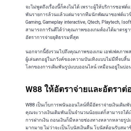
จะไม่พูดถึงเรื่องนี้ก็คงไม่ได้ เพราะผู้ให้บริการซอ
พันรายการล้วนแล้วแต่มาจากทีมนักพัฒนาซอฟต์แวร์เกมชื
Gaming, Gameplay interactive, Qtech, Playtech, Isoft
สามารถการันตีได้ว่าคุณภาพของเกมต้องได้มาตรฐ
อัตราการจ่ายยุติธรรมที่สุด
นอกจากนี้ยังรวมไปถึงคุณภาพของเกม เอฟเฟคภาพสวย
ผู้เล่นตกอยู่ในภวังค์ของความบันเทิงแบบไม่มีที่จบส
โลกของการเดิมพันรูปแบบออนไลน์ เหมือนอยู่ในบ่อ
W88 ให้อัตราจ่ายและอัตราต่อรอ
W88 เป็นเว็บการพนันออนไลน์ที่มีอัตราจ่ายเงินเดิมพันท
คุณจะวางเงินเดิมพันเป็นจำนวนน้อยแต่ก็สามารถได้เ
การฝากเงิน ถอนเงินก็มีหลายช่องทางหลากหลายรูปแ
มากมาย ไม่ว่าจะเป็นโบนัสเงินคืน โบนัสต้อนรับสมา