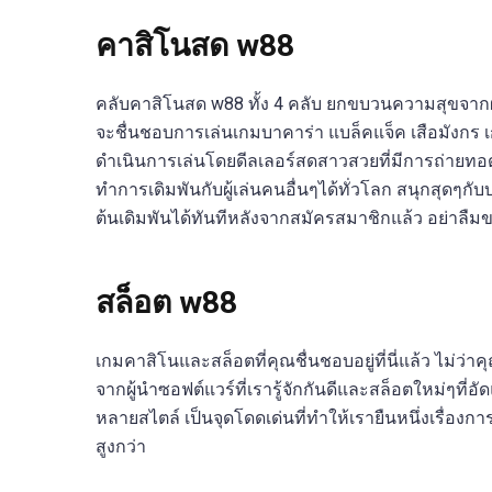
คาสิโนสด w88
คลับคาสิโนสด w88 ทั้ง 4 คลับ ยกขบวนความสุขจากผ
จะชื่นชอบการเล่นเกมบาคาร่า แบล็คแจ็ค เสือมังกร เ
ดำเนินการเล่นโดยดีลเลอร์สดสาวสวยที่มีการถ่ายท
ทำการเดิมพันกับผู้เล่นคนอื่นๆได้ทั่วโลก สนุกสุดๆ
ต้นเดิมพันได้ทันทีหลังจากสมัครสมาชิกแล้ว อย่าลืมขอ
สล็อต w88
เกมคาสิโนและสล็อตที่คุณชื่นชอบอยู่ที่นี่แล้ว ไม่ว่
จากผู้นำซอฟต์แวร์ที่เรารู้จักกันดีและสล็อตใหม่ๆ
หลายสไตล์ เป็นจุดโดดเด่นที่ทำให้เรายืนหนึ่งเรื่องกา
สูงกว่า