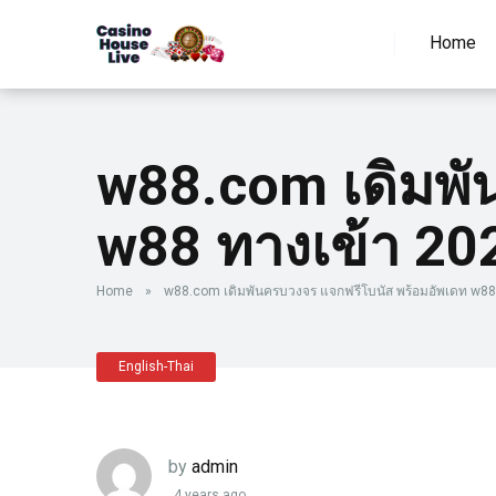
Home
w88.com เดิมพั
w88 ทางเข้า 202
Home
»
w88.com เดิมพันครบวงจร แจกฟรีโบนัส พร้อมอัพเดท w88 ท
English-Thai
by
admin
4 years ago