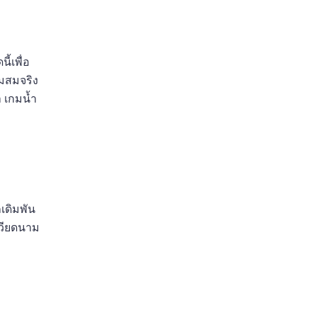
้เพื่อ
ามสมจริง
 เกมน้ำ
เดิมพัน
เวียดนาม